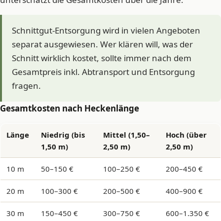
Schnittgut-Entsorgung wird in vielen Angeboten
separat ausgewiesen. Wer klären will, was der
Schnitt wirklich kostet, sollte immer nach dem
Gesamtpreis inkl. Abtransport und Entsorgung
fragen.
Gesamtkosten nach Heckenlänge
Länge
Niedrig (bis
Mittel (1,50–
Hoch (über
1,50 m)
2,50 m)
2,50 m)
10 m
50–150 €
100–250 €
200–450 €
20 m
100–300 €
200–500 €
400–900 €
30 m
150–450 €
300–750 €
600–1.350 €