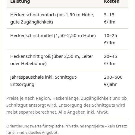
Leistung
Kosten
Heckenschnitt einfach (bis 1,50 m Höhe,
5–15
gute Zugänglichkeit)
€/lfm
Heckenschnitt mittel (1,50–2,50 m Höhe)
10–25
€/lfm
Heckenschnitt groß (über 2,50 m, Leiter
20–45
oder Hebebühne)
€/lfm
Jahrespauschale inkl. Schnittgut-
200–600
Entsorgung
€/Jahr
Preise je nach Region, Heckenlänge, Zugänglichkeit und ob
Schnittgut entsorgt wird. Entsorgung des Schnittguts wird
meist separat berechnet. Alle Angaben inkl. MwSt.
Orientierungswerte für typische Privatkundenprojekte – kein Ersatz
für ein individuelles Angebot.