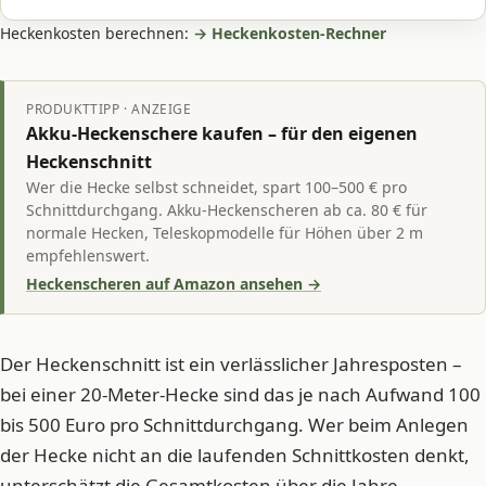
Heckenkosten berechnen:
→ Heckenkosten-Rechner
PRODUKTTIPP · ANZEIGE
Akku-Heckenschere kaufen – für den eigenen
Heckenschnitt
Wer die Hecke selbst schneidet, spart 100–500 € pro
Schnittdurchgang. Akku-Heckenscheren ab ca. 80 € für
normale Hecken, Teleskopmodelle für Höhen über 2 m
empfehlenswert.
Heckenscheren auf Amazon ansehen →
Der Heckenschnitt ist ein verlässlicher Jahresposten –
bei einer 20-Meter-Hecke sind das je nach Aufwand 100
bis 500 Euro pro Schnittdurchgang. Wer beim Anlegen
der Hecke nicht an die laufenden Schnittkosten denkt,
unterschätzt die Gesamtkosten über die Jahre.