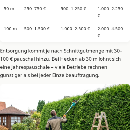
50 m
250–750 €
500–1.250 €
1.000–2.250
€
100 m
500–1.500 €
1.000–2.500 €
2.000–4.500
€
Entsorgung kommt je nach Schnittgutmenge mit 30–
100 € pauschal hinzu. Bei Hecken ab 30 m lohnt sich
eine Jahrespauschale – viele Betriebe rechnen
günstiger als bei jeder Einzelbeauftragung.