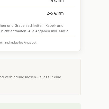
1–4 €/lfm
2–5 €/lfm
iehen und Graben schließen. Kabel- und
 nicht enthalten. Alle Angaben inkl. MwSt.
ein individuelles Angebot.
und Verbindungsdosen – alles für eine