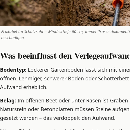
Erdkabel im Schutzrohr – Mindesttiefe 60 cm, immer Trasse dokumenti
beschädigen.
Was beeinflusst den Verlegeaufwan
Bodentyp:
Lockerer Gartenboden lässt sich mit ein
öffnen. Lehmiger, schwerer Boden oder Schotterbet
Aufwand erheblich.
Belag:
Im offenen Beet oder unter Rasen ist Graben sc
Naturstein oder Betonplatten müssen Steine aufge
gesetzt werden – das verdoppelt den Aufwand.