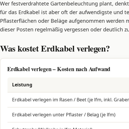
Wer festverdrahtete Gartenbeleuchtung plant, denkt
für das Erdkabel ist aber oft der aufwendigste und t
Pflasterflächen oder Beläge aufgenommen werden m
dieser Posten regelmäßig vergessen oder deutlich zu
Was kostet Erdkabel verlegen?
Erdkabel verlegen – Kosten nach Aufwand
Leistung
Erdkabel verlegen im Rasen / Beet (je lfm, inkl. Grabe
Erdkabel verlegen unter Pflaster / Belag (je lfm)