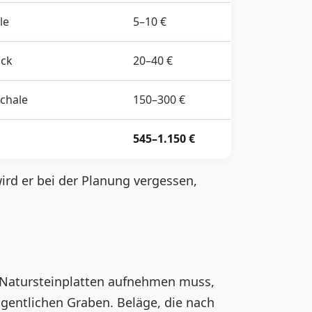
le
5–10 €
ück
20–40 €
chale
150–300 €
545–1.150 €
wird er bei der Planung vergessen,
 Natursteinplatten aufnehmen muss,
eigentlichen Graben. Beläge, die nach