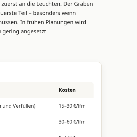
 zuerst an die Leuchten. Der Graben
euerste Teil – besonders wenn
üssen. In frühen Planungen wird
 gering angesetzt.
Kosten
n und Verfüllen)
15–30 €/lfm
30–60 €/lfm