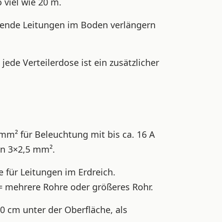
 viel wie 20 m.
ende Leitungen im Boden verlängern
ede Verteilerdose ist ein zusätzlicher
mm² für Beleuchtung mit bis ca. 16 A
en 3×2,5 mm².
e für Leitungen im Erdreich.
= mehrere Rohre oder größeres Rohr.
0 cm unter der Oberfläche, als