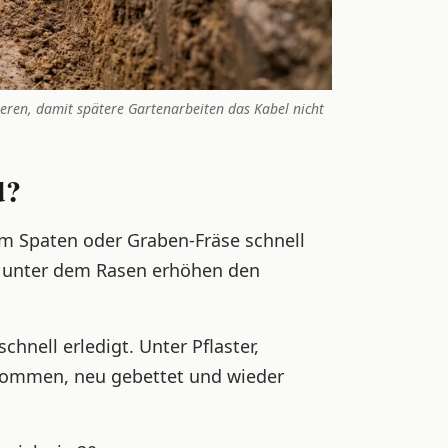
eren, damit spätere Gartenarbeiten das Kabel nicht
d?
em Spaten oder Graben-Fräse schnell
t unter dem Rasen erhöhen den
hnell erledigt. Unter Pflaster,
nommen, neu gebettet und wieder