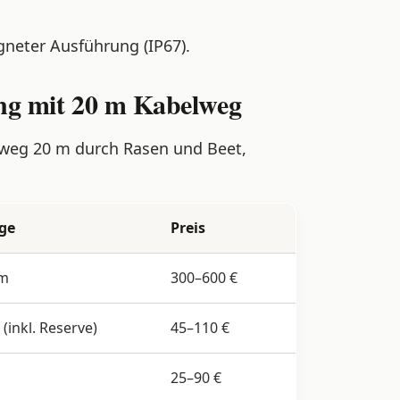
gneter Ausführung (IP67).
ng mit 20 m Kabelweg
lweg 20 m durch Rasen und Beet,
ge
Preis
fm
300–600 €
(inkl. Reserve)
45–110 €
25–90 €