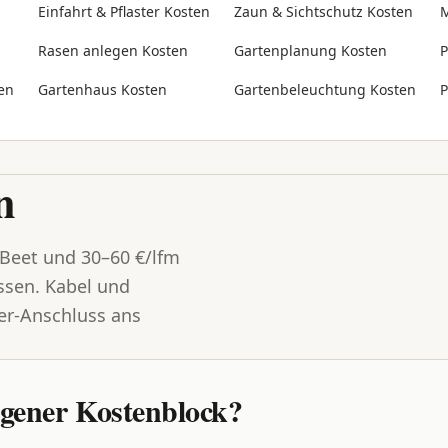
Einfahrt & Pflaster Kosten
Zaun & Sichtschutz Kosten
M
Rasen anlegen Kosten
Gartenplanung Kosten
P
en
Gartenhaus Kosten
Gartenbeleuchtung Kosten
P
n
 Beet und 30–60 €/lfm
sen. Kabel und
er-Anschluss ans
igener Kostenblock?