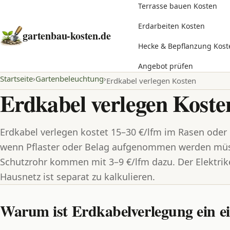
Terrasse bauen Kosten
Erdarbeiten Kosten
gartenbau-kosten.de
Hecke & Bepflanzung Kost
Angebot prüfen
Startseite
Gartenbeleuchtung
Erdkabel verlegen Kosten
Erdkabel verlegen Koste
Erdkabel verlegen kostet 15–30 €/lfm im Rasen oder
wenn Pflaster oder Belag aufgenommen werden müs
Schutzrohr kommen mit 3–9 €/lfm dazu. Der Elektrik
Hausnetz ist separat zu kalkulieren.
Warum ist Erdkabelverlegung ein e