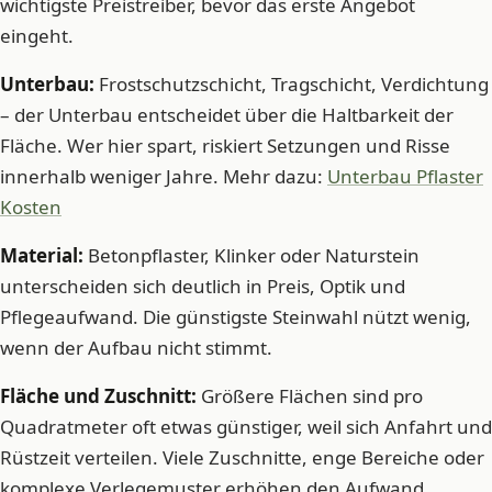
wichtigste Preistreiber, bevor das erste Angebot
eingeht.
Unterbau:
Frostschutzschicht, Tragschicht, Verdichtung
– der Unterbau entscheidet über die Haltbarkeit der
Fläche. Wer hier spart, riskiert Setzungen und Risse
innerhalb weniger Jahre. Mehr dazu:
Unterbau Pflaster
Kosten
Material:
Betonpflaster, Klinker oder Naturstein
unterscheiden sich deutlich in Preis, Optik und
Pflegeaufwand. Die günstigste Steinwahl nützt wenig,
wenn der Aufbau nicht stimmt.
Fläche und Zuschnitt:
Größere Flächen sind pro
Quadratmeter oft etwas günstiger, weil sich Anfahrt und
Rüstzeit verteilen. Viele Zuschnitte, enge Bereiche oder
komplexe Verlegemuster erhöhen den Aufwand.