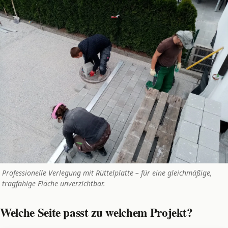
Professionelle Verlegung mit Rüttelplatte – für eine gleichmäßige,
tragfähige Fläche unverzichtbar.
Welche Seite passt zu welchem Projekt?