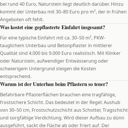
bei rund 40 Euro, Naturstein liegt deutlich darüber. Hinzu
kommt der Unterbau mit 30–80 Euro pro m², der in frühen
Angeboten oft fehlt.
Was kostet eine gepflasterte Einfahrt insgesamt?
Für eine typische Einfahrt mit ca. 30–50 m², PKW-
tauglichem Unterbau und Betonpflaster in mittlerer
Qualität sind 4.000 bis 9.000 Euro realistisch. Mit Klinker
oder Naturstein, aufwendiger Entwässerung oder
schwierigem Untergrund steigen die Kosten
entsprechend.
Warum ist der Unterbau beim Pflastern so teuer?
Befahrbare Pflasterflächen brauchen eine tragfähige,
frostsichere Schicht. Das bedeutet in der Regel: Aushub
von 30–50 cm, Frostschutzschicht aus Schotter, Tragschicht
und sorgfältige Verdichtung. Wird dieser Aufbau zu dünn
ausgeführt, sackt die Fläche ab oder friert auf. Der