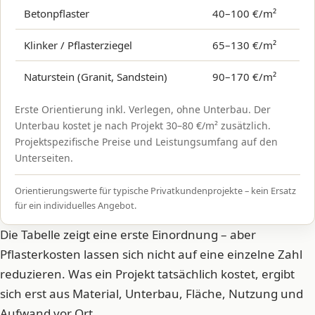
Betonpflaster
40–100 €/m²
Klinker / Pflasterziegel
65–130 €/m²
Naturstein (Granit, Sandstein)
90–170 €/m²
Erste Orientierung inkl. Verlegen, ohne Unterbau. Der
Unterbau kostet je nach Projekt 30–80 €/m² zusätzlich.
Projektspezifische Preise und Leistungsumfang auf den
Unterseiten.
Orientierungswerte für typische Privatkundenprojekte – kein Ersatz
für ein individuelles Angebot.
Die Tabelle zeigt eine erste Einordnung – aber
Pflasterkosten lassen sich nicht auf eine einzelne Zahl
reduzieren. Was ein Projekt tatsächlich kostet, ergibt
sich erst aus Material, Unterbau, Fläche, Nutzung und
Aufwand vor Ort.