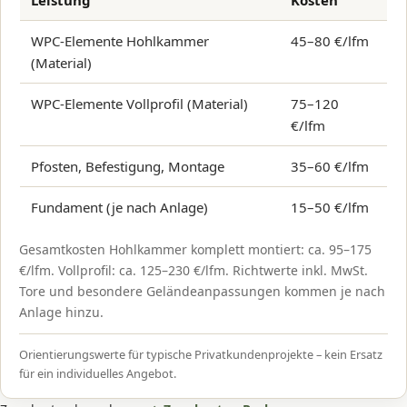
Leistung
Kosten
WPC-Elemente Hohlkammer
45–80 €/lfm
(Material)
WPC-Elemente Vollprofil (Material)
75–120
€/lfm
Pfosten, Befestigung, Montage
35–60 €/lfm
Fundament (je nach Anlage)
15–50 €/lfm
Gesamtkosten Hohlkammer komplett montiert: ca. 95–175
€/lfm. Vollprofil: ca. 125–230 €/lfm. Richtwerte inkl. MwSt.
Tore und besondere Geländeanpassungen kommen je nach
Anlage hinzu.
Orientierungswerte für typische Privatkundenprojekte – kein Ersatz
für ein individuelles Angebot.