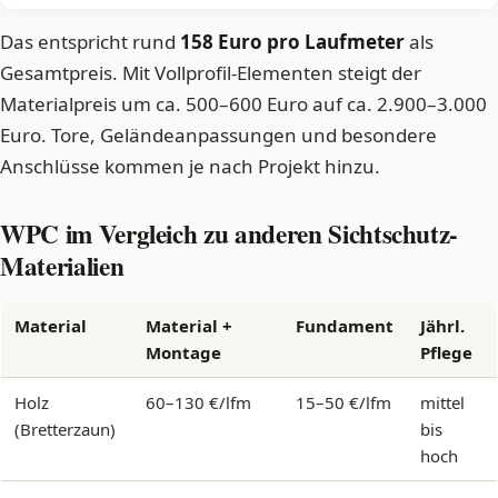
Das entspricht rund
158 Euro pro Laufmeter
als
Gesamtpreis. Mit Vollprofil-Elementen steigt der
Materialpreis um ca. 500–600 Euro auf ca. 2.900–3.000
Euro. Tore, Geländeanpassungen und besondere
Anschlüsse kommen je nach Projekt hinzu.
WPC im Vergleich zu anderen Sichtschutz-
Materialien
Material
Material +
Fundament
Jährl.
Montage
Pflege
Holz
60–130 €/lfm
15–50 €/lfm
mittel
(Bretterzaun)
bis
hoch