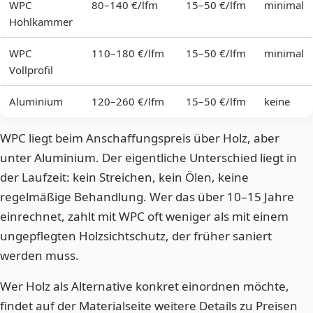
WPC
80–140 €/lfm
15–50 €/lfm
minimal
Hohlkammer
WPC
110–180 €/lfm
15–50 €/lfm
minimal
Vollprofil
Aluminium
120–260 €/lfm
15–50 €/lfm
keine
WPC liegt beim Anschaffungspreis über Holz, aber
unter Aluminium. Der eigentliche Unterschied liegt in
der Laufzeit: kein Streichen, kein Ölen, keine
regelmäßige Behandlung. Wer das über 10–15 Jahre
einrechnet, zahlt mit WPC oft weniger als mit einem
ungepflegten Holzsichtschutz, der früher saniert
werden muss.
Wer Holz als Alternative konkret einordnen möchte,
findet auf der Materialseite weitere Details zu Preisen