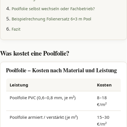
Poolfolie selbst wechseln oder Fachbetrieb?
Beispielrechnung Folienersatz 6×3 m Pool
Fazit
Was kostet eine Poolfolie?
Poolfolie – Kosten nach Material und Leistung
Leistung
Kosten
Poolfolie PVC (0,6–0,8 mm, je m²)
8–18
€/m²
Poolfolie armiert / verstärkt (je m²)
15–30
€/m²