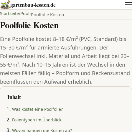
gartenbau-kosten.de
Startseite
Pool
Poolfolie Kosten
Poolfolie Kosten
Eine Poolfolie kostet 8–18 €/m² (PVC, Standard) bis
15–30 €/m² für armierte Ausführungen. Der
Folienwechsel inkl. Material und Arbeit liegt bei 20–
55 €/m². Nach 10–15 Jahren ist der Wechsel in den
meisten Fällen fällig – Poolform und Beckenzustand
beeinflussen den Aufwand erheblich.
Inhalt
Was kostet eine Poolfolie?
Folientypen im Überblick
Wovon hängen die Kosten ab?