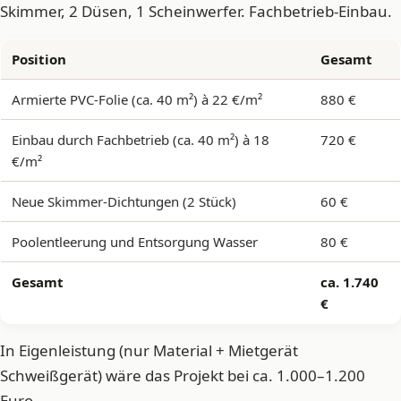
Skimmer, 2 Düsen, 1 Scheinwerfer. Fachbetrieb-Einbau.
Position
Gesamt
Armierte PVC-Folie (ca. 40 m²) à 22 €/m²
880 €
Einbau durch Fachbetrieb (ca. 40 m²) à 18
720 €
€/m²
Neue Skimmer-Dichtungen (2 Stück)
60 €
Poolentleerung und Entsorgung Wasser
80 €
Gesamt
ca. 1.740
€
In Eigenleistung (nur Material + Mietgerät
Schweißgerät) wäre das Projekt bei ca. 1.000–1.200
Euro.