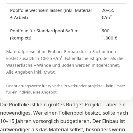
Poolfolie wechseln lassen (inkl. Material
20–55
+ Arbeit)
€/m²
Poolfolie für Standardpool 6×3 m
600–
(komplett)
1.800 €
Materialpreise ohne Einbau. Einbau durch Fachbetrieb
kostet zusätzlich 10–25 €/m². Folienfläche ist größer als die
Wasserfläche – Wände und Boden werden mitgerechnet.
Alle Angaben inkl. MwSt.
Orientierungswerte für typische Privatkundenprojekte – kein Ersatz
für ein individuelles Angebot.
Die Poolfolie ist kein großes Budget-Projekt – aber ein
notwendiges. Wer einen Folienpool besitzt, sollte nach
10–15 Jahren vorsorglich budgetieren. Der Einbau ist
aufwendiger als das Material selbst, besonders wenn