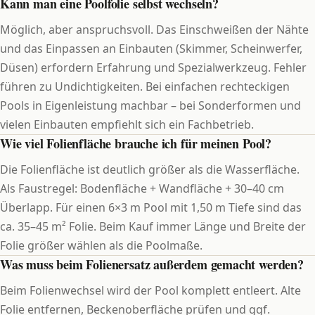
Kann man eine Poolfolie selbst wechseln?
Möglich, aber anspruchsvoll. Das Einschweißen der Nähte
und das Einpassen an Einbauten (Skimmer, Scheinwerfer,
Düsen) erfordern Erfahrung und Spezialwerkzeug. Fehler
führen zu Undichtigkeiten. Bei einfachen rechteckigen
Pools in Eigenleistung machbar – bei Sonderformen und
vielen Einbauten empfiehlt sich ein Fachbetrieb.
Wie viel Folienfläche brauche ich für meinen Pool?
Die Folienfläche ist deutlich größer als die Wasserfläche.
Als Faustregel: Bodenfläche + Wandfläche + 30–40 cm
Überlapp. Für einen 6×3 m Pool mit 1,50 m Tiefe sind das
ca. 35–45 m² Folie. Beim Kauf immer Länge und Breite der
Folie größer wählen als die Poolmaße.
Was muss beim Folienersatz außerdem gemacht werden?
Beim Folienwechsel wird der Pool komplett entleert. Alte
Folie entfernen, Beckenoberfläche prüfen und ggf.