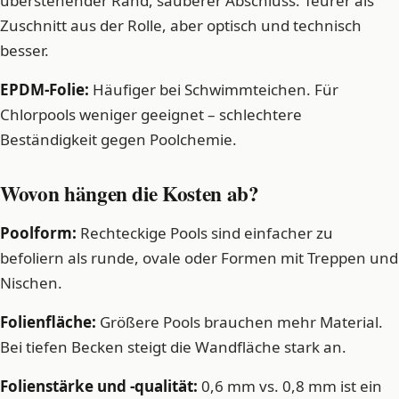
überstehender Rand, sauberer Abschluss. Teurer als
Zuschnitt aus der Rolle, aber optisch und technisch
besser.
EPDM-Folie:
Häufiger bei Schwimmteichen. Für
Chlorpools weniger geeignet – schlechtere
Beständigkeit gegen Poolchemie.
Wovon hängen die Kosten ab?
Poolform:
Rechteckige Pools sind einfacher zu
befoliern als runde, ovale oder Formen mit Treppen und
Nischen.
Folienfläche:
Größere Pools brauchen mehr Material.
Bei tiefen Becken steigt die Wandfläche stark an.
Folienstärke und -qualität:
0,6 mm vs. 0,8 mm ist ein