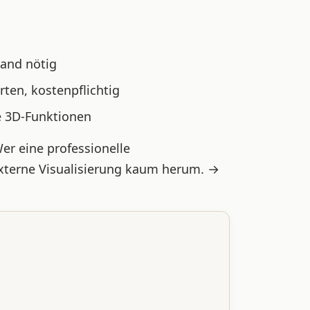
wand nötig
ärten, kostenpflichtig
e 3D-Funktionen
Wer eine professionelle
terne Visualisierung kaum herum. →