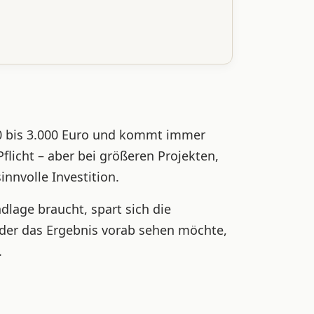
00 bis 3.000 Euro und kommt immer
flicht – aber bei größeren Projekten,
nvolle Investition.
dlage braucht, spart sich die
oder das Ergebnis vorab sehen möchte,
.