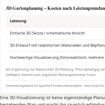
3D Gartenplanung – Kosten nach Leistungsumfa
Leistung
Einfache 3D-Skizze / schematische Ansicht
3D-Entwurf mit realistischen Materialien und Bepfla
Hochwertige Visualisierung (fotorealistisch, mehrere
Als Ergänzung zur klassischen 2D-Planung. Preis abhängig von
Software. Kommt zum regulären Planungshonorar hinzu.
Orientierungswerte für typische Privatkundenprojekte – kein Ersatz für 
Eine 3D-Visualisierung ist keine eigenständige Planu
bestehenden Plan und macht ihn räumlich erfahrba