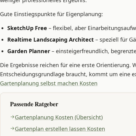
weniger professionelles Ergebnis.
Gute Einstiegspunkte für Eigenplanung:
SketchUp Free
– flexibel, aber Einarbeitungsauf
Realtime Landscaping Architect
– speziell für G
Garden Planner
– einsteigerfreundlich, begrenzt
Die Ergebnisse reichen für eine erste Orientierung. 
Entscheidungsgrundlage braucht, kommt um eine ex
Gartenplanung selbst machen Kosten
Passende Ratgeber
Gartenplanung Kosten (Übersicht)
Gartenplan erstellen lassen Kosten