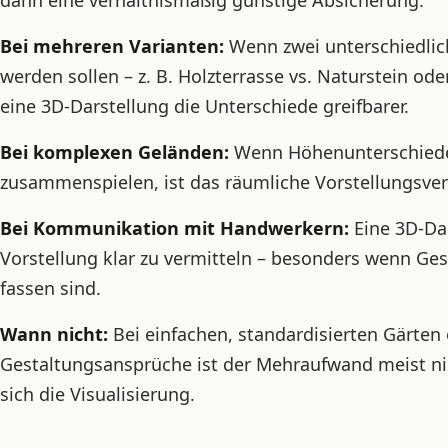
dann eine verhältnismäßig günstige Absicherung.
Bei mehreren Varianten:
Wenn zwei unterschiedlic
werden sollen – z. B. Holzterrasse vs. Naturstein ode
eine 3D-Darstellung die Unterschiede greifbarer.
Bei komplexen Geländen:
Wenn Höhenunterschiede
zusammenspielen, ist das räumliche Vorstellungsver
Bei Kommunikation mit Handwerkern:
Eine 3D-Dar
Vorstellung klar zu vermitteln – besonders wenn Ge
fassen sind.
Wann nicht:
Bei einfachen, standardisierten Gärte
Gestaltungsansprüche ist der Mehraufwand meist nich
sich die Visualisierung.