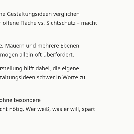
he Gestaltungsideen verglichen
r offene Fläche vs. Sichtschutz – macht
, Mauern und mehrere Ebenen
mögen allein oft überfordert.
stellung hilft dabei, die eigene
staltungsideen schwer in Worte zu
n ohne besondere
t nötig. Wer weiß, was er will, spart