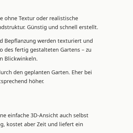
 ohne Textur oder realistische
struktur. Günstig und schnell erstellt.
d Bepflanzung werden texturiert und
to des fertig gestalteten Gartens – zu
n Blickwinkeln.
durch den geplanten Garten. Eher bei
tsprechend höher.
ine einfache 3D-Ansicht auch selbst
g, kostet aber Zeit und liefert ein