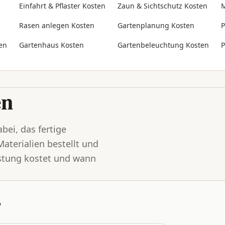
Einfahrt & Pflaster Kosten
Zaun & Sichtschutz Kosten
M
Rasen anlegen Kosten
Gartenplanung Kosten
P
en
Gartenhaus Kosten
Gartenbeleuchtung Kosten
P
en
bei, das fertige
aterialien bestellt und
stung kostet und wann
?