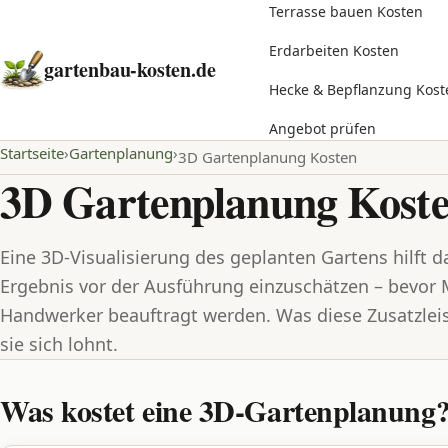
Terrasse bauen Kosten
Erdarbeiten Kosten
gartenbau-kosten.de
Hecke & Bepflanzung Kost
Angebot prüfen
Startseite
Gartenplanung
3D Gartenplanung Kosten
3D Gartenplanung Kost
Eine 3D-Visualisierung des geplanten Gartens hilft da
Ergebnis vor der Ausführung einzuschätzen – bevor M
Handwerker beauftragt werden. Was diese Zusatzlei
sie sich lohnt.
Was kostet eine 3D-Gartenplanung