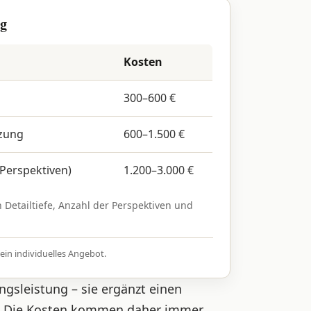
ng
Kosten
300–600 €
nzung
600–1.500 €
 Perspektiven)
1.200–3.000 €
 Detailtiefe, Anzahl der Perspektiven und
ein individuelles Angebot.
ngsleistung – sie ergänzt einen
r. Die Kosten kommen daher immer