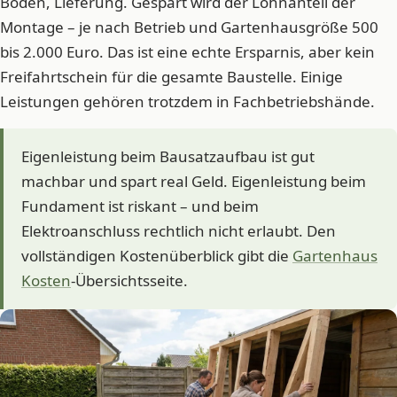
Boden, Lieferung. Gespart wird der Lohnanteil der
Montage – je nach Betrieb und Gartenhausgröße 500
bis 2.000 Euro. Das ist eine echte Ersparnis, aber kein
Freifahrtschein für die gesamte Baustelle. Einige
Leistungen gehören trotzdem in Fachbetriebshände.
Eigenleistung beim Bausatzaufbau ist gut
machbar und spart real Geld. Eigenleistung beim
Fundament ist riskant – und beim
Elektroanschluss rechtlich nicht erlaubt. Den
vollständigen Kostenüberblick gibt die
Gartenhaus
Kosten
-Übersichtsseite.