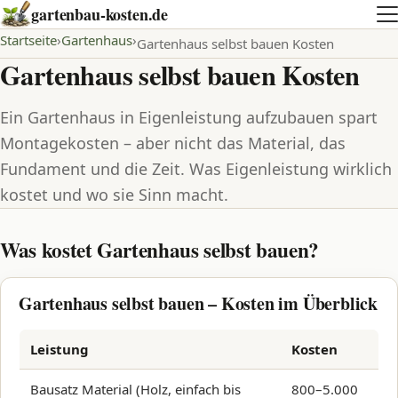
gartenbau-kosten.de
Startseite
Gartenhaus
Gartenhaus selbst bauen Kosten
Gartenhaus selbst bauen Kosten
Ein Gartenhaus in Eigenleistung aufzubauen spart
Montagekosten – aber nicht das Material, das
Fundament und die Zeit. Was Eigenleistung wirklich
kostet und wo sie Sinn macht.
Was kostet Gartenhaus selbst bauen?
Gartenhaus selbst bauen – Kosten im Überblick
Leistung
Kosten
Bausatz Material (Holz, einfach bis
800–5.000