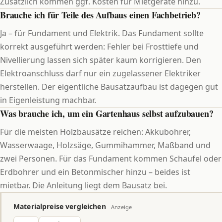
Zusätzlich kommen ggf. Kosten für Mietgeräte hinzu.
Brauche ich für Teile des Aufbaus einen Fachbetrieb?
Ja – für Fundament und Elektrik. Das Fundament sollte
korrekt ausgeführt werden: Fehler bei Frosttiefe und
Nivellierung lassen sich später kaum korrigieren. Den
Elektroanschluss darf nur ein zugelassener Elektriker
herstellen. Der eigentliche Bausatzaufbau ist dagegen gut
in Eigenleistung machbar.
Was brauche ich, um ein Gartenhaus selbst aufzubauen?
Für die meisten Holzbausätze reichen: Akkubohrer,
Wasserwaage, Holzsäge, Gummihammer, Maßband und
zwei Personen. Für das Fundament kommen Schaufel oder
Erdbohrer und ein Betonmischer hinzu – beides ist
mietbar. Die Anleitung liegt dem Bausatz bei.
Materialpreise vergleichen
Anzeige