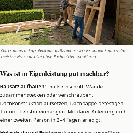
Gartenhaus in Eigenleistung aufbauen – zwei Personen können die
meisten Holzbausätze ohne Fachbetrieb montieren.
Was ist in Eigenleistung gut machbar?
Bausatz aufbauen:
Der Kernschritt. Wände
zusammenstecken oder verschrauben,
Dachkonstruktion aufsetzen, Dachpappe befestigen,
Tür und Fenster einhängen. Mit klarer Anleitung und
einer zweiten Person in 2–4 Tagen erledigt.
Holzschutz und Erstlasur:
Kann selbst ausgeführt