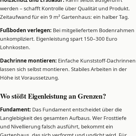
werden – schafft Kontrolle über Qualität und Produkt.
Zeitaufwand für ein 9 m² Gartenhaus: ein halber Tag.
Fußboden verlegen:
Bei mitgeliefertem Bodenrahmen
unkompliziert. Eigenleistung spart 150–300 Euro
Lohnkosten.
Dachrinne montieren:
Einfache Kunststoff-Dachrinnen
lassen sich selbst montieren. Stabiles Arbeiten in der
Höhe ist Voraussetzung.
Wo stößt Eigenleistung an Grenzen?
Fundament:
Das Fundament entscheidet über die
Langlebigkeit des gesamten Aufbaus. Wer Frosttiefe
und Nivellierung falsch ausführt, bekommt ein
Gartenhaus, das sich verformt und undicht wird. Für