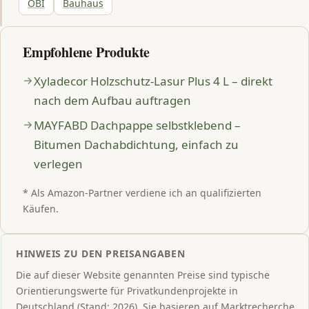
OBI
Bauhaus
Empfohlene Produkte
Xyladecor Holzschutz-Lasur Plus 4 L – direkt
nach dem Aufbau auftragen
MAYFABD Dachpappe selbstklebend –
Bitumen Dachabdichtung, einfach zu
verlegen
* Als Amazon-Partner verdiene ich an qualifizierten
Käufen.
HINWEIS ZU DEN PREISANGABEN
Die auf dieser Website genannten Preise sind typische
Orientierungswerte für Privatkundenprojekte in
Deutschland (Stand: 2026). Sie basieren auf Marktrecherche