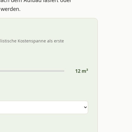
 werden.
istische Kostenspanne als erste
12
m²