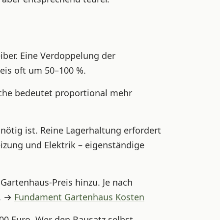
eiber. Eine Verdoppelung der
eis oft um 50–100 %.
äche bedeutet proportional mehr
ötig ist. Reine Lagerhaltung erfordert
zung und Elektrik – eigenständige
rtenhaus-Preis hinzu. Je nach
o. →
Fundament Gartenhaus Kosten
000 Euro. Wer den Bausatz selbst