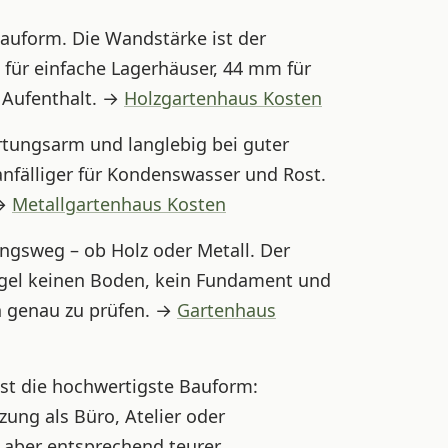
 Bauform. Die Wandstärke ist der
 für einfache Lagerhäuser, 44 mm für
 Aufenthalt. →
Holzgartenhaus Kosten
rtungsarm und langlebig bei guter
anfälliger für Kondenswasser und Rost.
 →
Metallgartenhaus Kosten
ungsweg – ob Holz oder Metall. Der
egel keinen Boden, kein Fundament und
h genau zu prüfen. →
Gartenhaus
st die hochwertigste Bauform:
ung als Büro, Atelier oder
 aber entsprechend teurer.