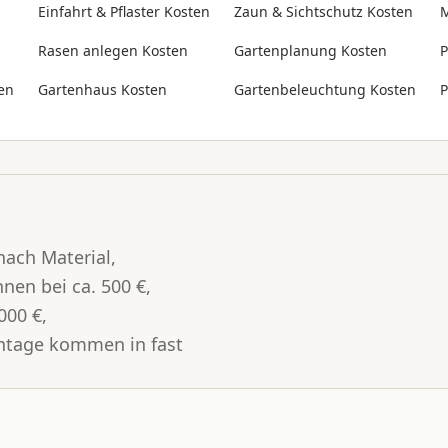
Einfahrt & Pflaster Kosten
Zaun & Sichtschutz Kosten
M
Rasen anlegen Kosten
Gartenplanung Kosten
P
en
Gartenhaus Kosten
Gartenbeleuchtung Kosten
P
nach Material,
en bei ca. 500 €,
000 €,
ntage kommen in fast