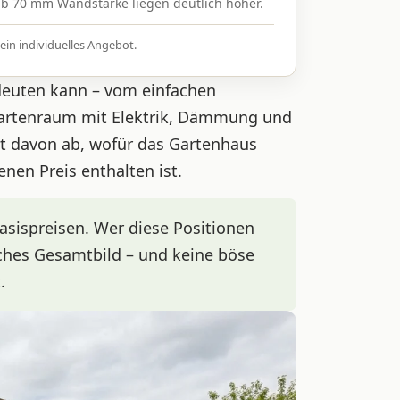
ab 70 mm Wandstärke liegen deutlich höher.
ein individuelles Angebot.
bedeuten kann – vom einfachen
Gartenraum mit Elektrik, Dämmung und
gt davon ab, wofür das Gartenhaus
nen Preis enthalten ist.
sispreisen. Wer diese Positionen
ches Gesamtbild – und keine böse
.