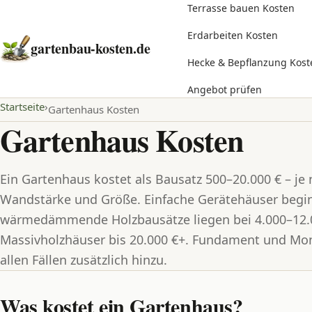
Terrasse bauen Kosten
Erdarbeiten Kosten
gartenbau-kosten.de
Hecke & Bepflanzung Kost
Angebot prüfen
Startseite
Gartenhaus Kosten
Gartenhaus Kosten
Ein Gartenhaus kostet als Bausatz 500–20.000 € – je 
Wandstärke und Größe. Einfache Gerätehäuser beginn
wärmedämmende Holzbausätze liegen bei 4.000–12.
Massivholzhäuser bis 20.000 €+. Fundament und Mo
allen Fällen zusätzlich hinzu.
Was kostet ein Gartenhaus?