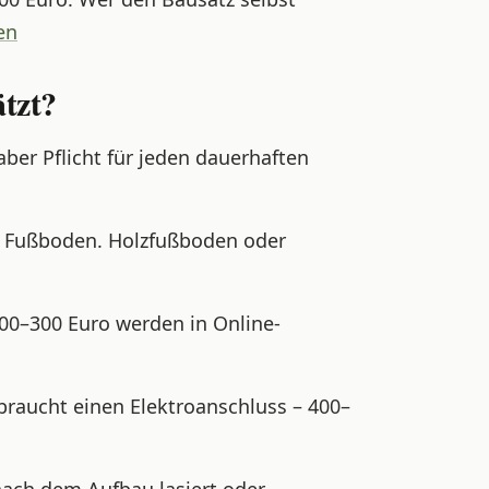
en
tzt?
aber Pflicht für jeden dauerhaften
n Fußboden. Holzfußboden oder
100–300 Euro werden in Online-
braucht einen Elektroanschluss – 400–
ach dem Aufbau lasiert oder