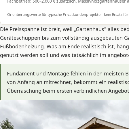
Fachbetrieb: 500–2.000 € zusätzlich. Massivholzgartenhäuser 
Orientierungswerte für typische Privatkundenprojekte – kein Ersatz für 
Die Preisspanne ist breit, weil „Gartenhaus" alles 
Geräteschuppen bis zum vollständig ausgebauten 
Fußbodenheizung. Was am Ende realistisch ist, hän
genutzt werden soll und was tatsächlich im angebote
Fundament und Montage fehlen in den meisten Ba
von Anfang an mitrechnet, bekommt ein realistis
Überraschung beim ersten verbindlichen Angebot