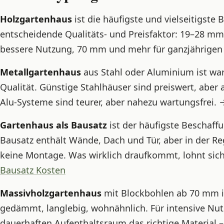
Holzgartenhaus
ist die häufigste und vielseitigste
entscheidende Qualitäts- und Preisfaktor: 19–28 mm
bessere Nutzung, 70 mm und mehr für ganzjährigen
Metallgartenhaus
aus Stahl oder Aluminium ist wa
Qualität. Günstige Stahlhäuser sind preiswert, aber 
Alu-Systeme sind teurer, aber nahezu wartungsfrei.
Gartenhaus als Bausatz
ist der häufigste Beschaff
Bausatz enthält Wände, Dach und Tür, aber in der R
keine Montage. Was wirklich draufkommt, lohnt sic
Bausatz Kosten
Massivholzgartenhaus
mit Blockbohlen ab 70 mm i
gedämmt, langlebig, wohnähnlich. Für intensive Nutz
dauerhaften Aufenthaltsraum das richtige Material –