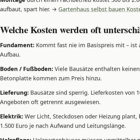
aufbaut, spart hier. →
Gartenhaus selbst bauen Kost
Welche Kosten werden oft unterschä
Fundament:
Kommt fast nie im Basispreis mit – ist 
Aufbau.
Boden / Fußboden:
Viele Bausätze enthalten keine
Betonplatte kommen zum Preis hinzu.
Lieferung:
Bausätze sind sperrig. Lieferkosten von 
Angeboten oft getrennt ausgewiesen.
Elektrik:
Wer Licht, Steckdosen oder Heizung plant, 
1.500 Euro je nach Aufwand und Leitungslänge.
Holzpflege:
Holzgartenhäuser müssen unmittelbar n