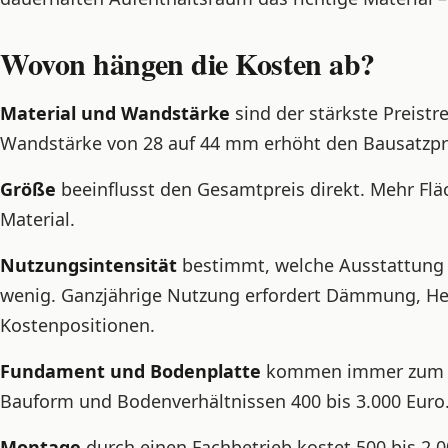
Wovon hängen die Kosten ab?
Material und Wandstärke
sind der stärkste Preistr
Wandstärke von 28 auf 44 mm erhöht den Bausatzpr
Größe
beeinflusst den Gesamtpreis direkt. Mehr Fl
Material.
Nutzungsintensität
bestimmt, welche Ausstattung n
wenig. Ganzjährige Nutzung erfordert Dämmung, Hei
Kostenpositionen.
Fundament und Bodenplatte
kommen immer zum Ga
Bauform und Bodenverhältnissen 400 bis 3.000 Eur
Montage
durch einen Fachbetrieb kostet 500 bis 2.