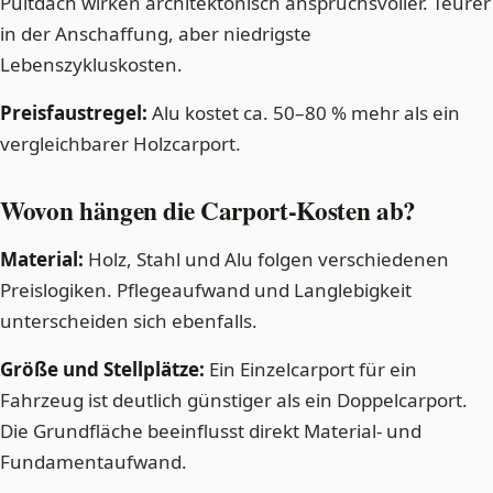
Pultdach wirken architektonisch anspruchsvoller. Teurer
in der Anschaffung, aber niedrigste
Lebenszykluskosten.
Preisfaustregel:
Alu kostet ca. 50–80 % mehr als ein
vergleichbarer Holzcarport.
Wovon hängen die Carport-Kosten ab?
Material:
Holz, Stahl und Alu folgen verschiedenen
Preislogiken. Pflegeaufwand und Langlebigkeit
unterscheiden sich ebenfalls.
Größe und Stellplätze:
Ein Einzelcarport für ein
Fahrzeug ist deutlich günstiger als ein Doppelcarport.
Die Grundfläche beeinflusst direkt Material- und
Fundamentaufwand.