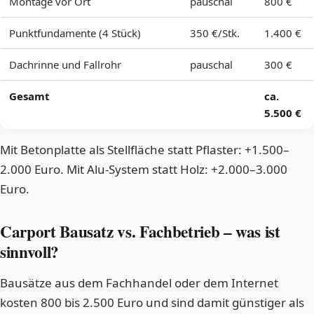
Montage vor Ort
pauschal
800 €
Punktfundamente (4 Stück)
350 €/Stk.
1.400 €
Dachrinne und Fallrohr
pauschal
300 €
Gesamt
ca.
5.500 €
Mit Betonplatte als Stellfläche statt Pflaster: +1.500–
2.000 Euro. Mit Alu-System statt Holz: +2.000–3.000
Euro.
Carport Bausatz vs. Fachbetrieb – was ist
sinnvoll?
Bausätze aus dem Fachhandel oder dem Internet
kosten 800 bis 2.500 Euro und sind damit günstiger als