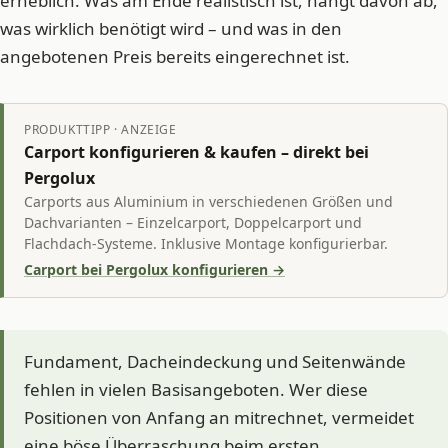
erheblich. Was am Ende realistisch ist, hängt davon ab,
was wirklich benötigt wird – und was in den
angebotenen Preis bereits eingerechnet ist.
PRODUKTTIPP · ANZEIGE
Carport konfigurieren & kaufen – direkt bei
Pergolux
Carports aus Aluminium in verschiedenen Größen und
Dachvarianten – Einzelcarport, Doppelcarport und
Flachdach-Systeme. Inklusive Montage konfigurierbar.
Carport bei Pergolux konfigurieren →
Fundament, Dacheindeckung und Seitenwände
fehlen in vielen Basisangeboten. Wer diese
Positionen von Anfang an mitrechnet, vermeidet
eine böse Überraschung beim ersten