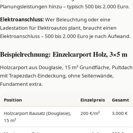
Planungsleistungen hinzu – typisch 500 bis 2.000 Euro.
Elektroanschluss:
Wer Beleuchtung oder eine
Ladestation für Elektroautos plant, braucht einen
Elektroanschluss – 500 bis 2.000 Euro je nach Aufwand.
Beispielrechnung: Einzelcarport Holz, 3×5 m
Holzcarport aus Douglasie, 15 m² Grundfläche, Pultdach
mit Trapezdach-Eindeckung, ohne Seitenwände,
Fundament extra.
Position
Einzelpreis
Gesamt
Holzcarport Bausatz (Douglasie),
200 €/m²
3.000 €
15 m²