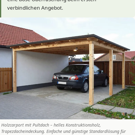
verbindlichen Angebot.
Holzcarport mit Pultdach – helles Konstruktionsholz,
Trapezdacheindeckung. Einfache und günstige Standardlösung für