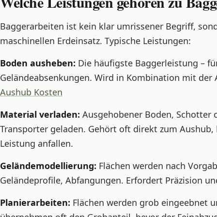
Welche Leistungen gehören zu Bagg
Baggerarbeiten ist kein klar umrissener Begriff, son
maschinellen Erdeinsatz. Typische Leistungen:
Boden ausheben:
Die häufigste Baggerleistung – f
Geländeabsenkungen. Wird in Kombination mit der 
Aushub Kosten
Material verladen:
Ausgehobener Boden, Schotter od
Transporter geladen. Gehört oft direkt zum Aushub,
Leistung anfallen.
Geländemodellierung:
Flächen werden nach Vorgab
Geländeprofile, Abfangungen. Erfordert Präzision und
Planierarbeiten:
Flächen werden grob eingeebnet u