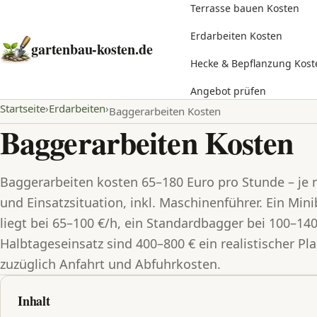
Terrasse bauen Kosten
Erdarbeiten Kosten
gartenbau-kosten.de
Hecke & Bepflanzung Kost
Angebot prüfen
Startseite
Erdarbeiten
Baggerarbeiten Kosten
Baggerarbeiten Kosten
Baggerarbeiten kosten 65–180 Euro pro Stunde – je
und Einsatzsituation, inkl. Maschinenführer. Ein Min
liegt bei 65–100 €/h, ein Standardbagger bei 100–140
Halbtageseinsatz sind 400–800 € ein realistischer 
zuzüglich Anfahrt und Abfuhrkosten.
Inhalt