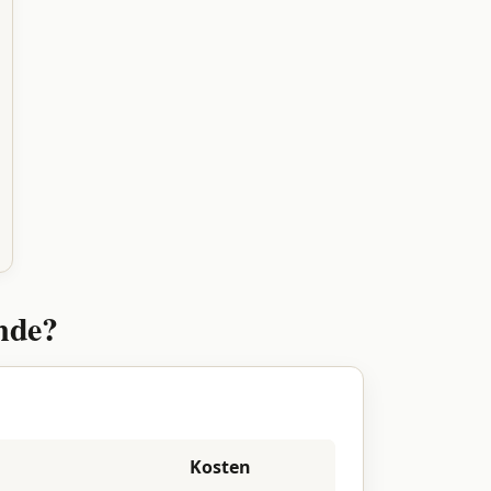
nde?
Kosten