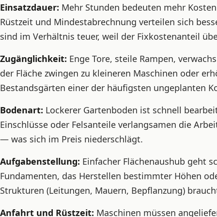
Einsatzdauer:
Mehr Stunden bedeuten mehr Kosten —
Rüstzeit und Mindestabrechnung verteilen sich besse
sind im Verhältnis teuer, weil der Fixkostenanteil üb
Zugänglichkeit:
Enge Tore, steile Rampen, verwachs
der Fläche zwingen zu kleineren Maschinen oder erhö
Bestandsgärten einer der häufigsten ungeplanten Ko
Bodenart:
Lockerer Gartenboden ist schnell bearbeit
Einschlüsse oder Felsanteile verlangsamen die Arbei
— was sich im Preis niederschlägt.
Aufgabenstellung:
Einfacher Flächenaushub geht sch
Fundamenten, das Herstellen bestimmter Höhen ode
Strukturen (Leitungen, Mauern, Bepflanzung) brauch
Anfahrt und Rüstzeit:
Maschinen müssen angeliefert