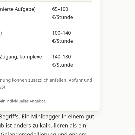
inierte Aufgabe)
65–100
€/Stunde
)
100–140
€/Stunde
r Zugang, komplexe
140–180
€/Stunde
hnung können zusätzlich anfallen. Abfuhr und
wSt.
ein individuelles Angebot.
Begriffs. Ein Minibagger in einem gut
 ist anders zu kalkulieren als ein
it Geländemodellierung und engem