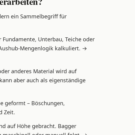
erarbeiten?
dern ein Sammelbegriff für
ür Fundamente, Unterbau, Teiche oder
Aushub-Mengenlogik kalkuliert. →
er anderes Material wird auf
 kann aber auch als eigenständige
e geformt – Böschungen,
 Zeit.
nd auf Höhe gebracht. Bagger