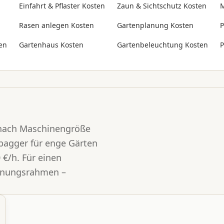
Einfahrt & Pflaster Kosten
Zaun & Sichtschutz Kosten
M
Rasen anlegen Kosten
Gartenplanung Kosten
P
en
Gartenhaus Kosten
Gartenbeleuchtung Kosten
P
 nach Maschinengröße
ibagger für enge Gärten
 €/h. Für einen
Planungsrahmen –