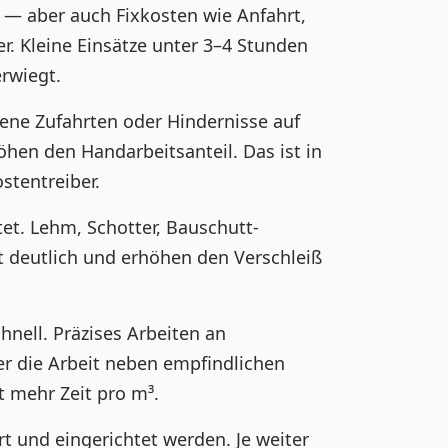
 aber auch Fixkosten wie Anfahrt,
r. Kleine Einsätze unter 3–4 Stunden
erwiegt.
ene Zufahrten oder Hindernisse auf
hen den Handarbeitsanteil. Das ist in
stentreiber.
et. Lehm, Schotter, Bauschutt-
t deutlich und erhöhen den Verschleiß
nell. Präzises Arbeiten an
r die Arbeit neben empfindlichen
t mehr Zeit pro m³.
 und eingerichtet werden. Je weiter