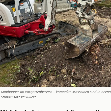
Minibagger im Vorgartenbereich – kompakte Maschinen sind in beengt
Stundensatz kalkuliert.