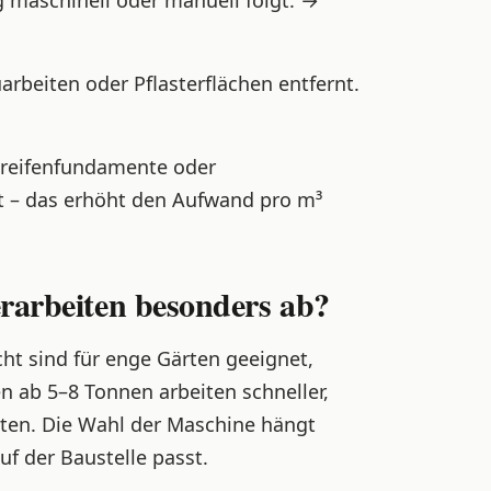
 maschinell oder manuell folgt. →
rbeiten oder Pflasterflächen entfernt.
treifenfundamente oder
 – das erhöht den Aufwand pro m³
rarbeiten besonders ab?
t sind für enge Gärten geeignet,
 ab 5–8 Tonnen arbeiten schneller,
rten. Die Wahl der Maschine hängt
f der Baustelle passt.