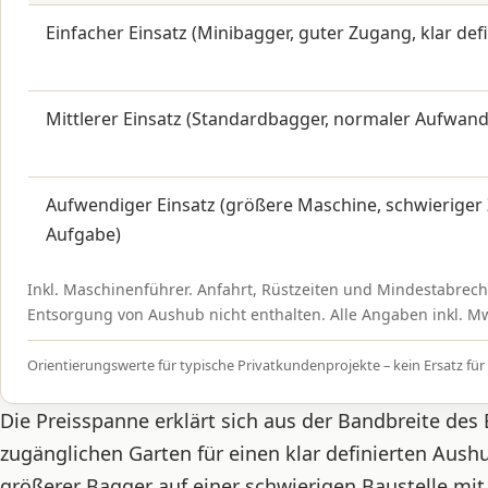
Einfacher Einsatz (Minibagger, guter Zugang, klar def
Mittlerer Einsatz (Standardbagger, normaler Aufwand
Aufwendiger Einsatz (größere Maschine, schwierige
Aufgabe)
Inkl. Maschinenführer. Anfahrt, Rüstzeiten und Mindestabrec
Entsorgung von Aushub nicht enthalten. Alle Angaben inkl. M
Orientierungswerte für typische Privatkundenprojekte – kein Ersatz für 
Die Preisspanne erklärt sich aus der Bandbreite des 
zugänglichen Garten für einen klar definierten Aushub
größerer Bagger auf einer schwierigen Baustelle m