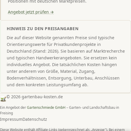
Positionen mit deutschen Marktpreisen.
Angebot jetzt prüfen →
HINWEIS ZU DEN PREISANGABEN
Die auf dieser Website genannten Preise sind typische
Orientierungswerte für Privatkundenprojekte in
Deutschland (Stand: 2026). Sie basieren auf Marktrecherche
und typischen Handwerkerangeboten. Sie ersetzen kein
individuelles Angebot. Die tatsächlichen Kosten hängen
unter anderem von Größe, Material, Zugang,
Bodenverhältnissen, Entsorgung, Unterbau, Anschlüssen
und dem konkreten Leistungsumfang ab.
© 2026 gartenbau-kosten.de
Ein Angebot der
Gartenschmiede GmbH
– Garten- und Landschaftsbau in
Freising
Impressum
Datenschutz
Diese Website enthält Affiliate-Links (gekennzeichnet als „Anzeige"). Bei einem