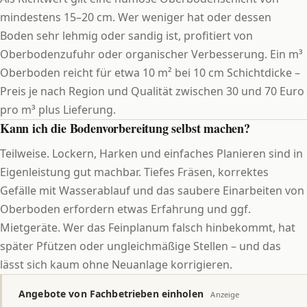
mindestens 15–20 cm. Wer weniger hat oder dessen
Boden sehr lehmig oder sandig ist, profitiert von
Oberbodenzufuhr oder organischer Verbesserung. Ein m³
Oberboden reicht für etwa 10 m² bei 10 cm Schichtdicke –
Preis je nach Region und Qualität zwischen 30 und 70 Euro
pro m³ plus Lieferung.
Kann ich die Bodenvorbereitung selbst machen?
Teilweise. Lockern, Harken und einfaches Planieren sind in
Eigenleistung gut machbar. Tiefes Fräsen, korrektes
Gefälle mit Wasserablauf und das saubere Einarbeiten von
Oberboden erfordern etwas Erfahrung und ggf.
Mietgeräte. Wer das Feinplanum falsch hinbekommt, hat
später Pfützen oder ungleichmäßige Stellen – und das
lässt sich kaum ohne Neuanlage korrigieren.
Angebote von Fachbetrieben einholen
Anzeige