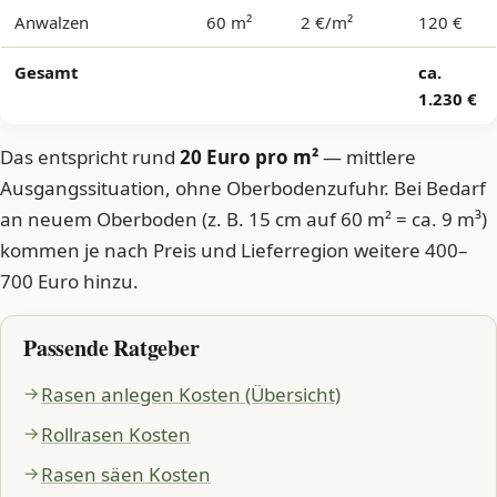
Anwalzen
60 m²
2 €/m²
120 €
Gesamt
ca.
1.230 €
Das entspricht rund
20 Euro pro m²
— mittlere
Ausgangssituation, ohne Oberbodenzufuhr. Bei Bedarf
an neuem Oberboden (z. B. 15 cm auf 60 m² = ca. 9 m³)
kommen je nach Preis und Lieferregion weitere 400–
700 Euro hinzu.
Passende Ratgeber
Rasen anlegen Kosten (Übersicht)
Rollrasen Kosten
Rasen säen Kosten