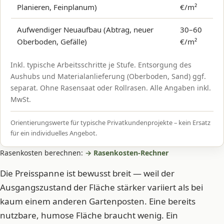
Planieren, Feinplanum)
€/m²
Aufwendiger Neuaufbau (Abtrag, neuer
30–60
Oberboden, Gefälle)
€/m²
Inkl. typische Arbeitsschritte je Stufe. Entsorgung des
Aushubs und Materialanlieferung (Oberboden, Sand) ggf.
separat. Ohne Rasensaat oder Rollrasen. Alle Angaben inkl.
MwSt.
Orientierungswerte für typische Privatkundenprojekte – kein Ersatz
für ein individuelles Angebot.
Rasenkosten berechnen:
→ Rasenkosten-Rechner
Die Preisspanne ist bewusst breit — weil der
Ausgangszustand der Fläche stärker variiert als bei
kaum einem anderen Gartenposten. Eine bereits
nutzbare, humose Fläche braucht wenig. Ein