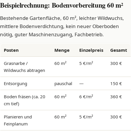
Beispielrechnung: Bodenvorbereitung 60 m²
Bestehende Gartenfläche, 60 m², leichter Wildwuchs,
mittlere Bodenverdichtung, kein neuer Oberboden
nötig, guter Maschinenzugang, Fachbetrieb.
Posten
Menge
Einzelpreis
Gesamt
Grasnarbe /
60 m²
5 €/m²
300 €
Wildwuchs abtragen
Entsorgung
pauschal
—
150 €
Boden fräsen (ca. 20
60 m²
6 €/m²
360 €
cm tief)
Planieren und
60 m²
5 €/m²
300 €
Feinplanum