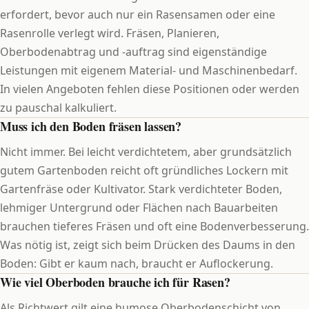
erfordert, bevor auch nur ein Rasensamen oder eine
Rasenrolle verlegt wird. Fräsen, Planieren,
Oberbodenabtrag und -auftrag sind eigenständige
Leistungen mit eigenem Material- und Maschinenbedarf.
In vielen Angeboten fehlen diese Positionen oder werden
zu pauschal kalkuliert.
Muss ich den Boden fräsen lassen?
Nicht immer. Bei leicht verdichtetem, aber grundsätzlich
gutem Gartenboden reicht oft gründliches Lockern mit
Gartenfräse oder Kultivator. Stark verdichteter Boden,
lehmiger Untergrund oder Flächen nach Bauarbeiten
brauchen tieferes Fräsen und oft eine Bodenverbesserung.
Was nötig ist, zeigt sich beim Drücken des Daums in den
Boden: Gibt er kaum nach, braucht er Auflockerung.
Wie viel Oberboden brauche ich für Rasen?
Als Richtwert gilt eine humose Oberbodenschicht von