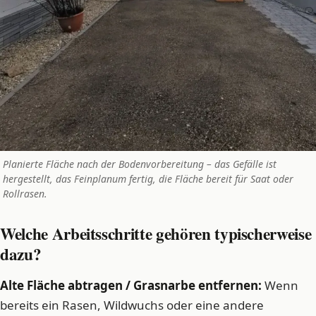
Planierte Fläche nach der Bodenvorbereitung – das Gefälle ist
hergestellt, das Feinplanum fertig, die Fläche bereit für Saat oder
Rollrasen.
Welche Arbeitsschritte gehören typischerweise
dazu?
Alte Fläche abtragen / Grasnarbe entfernen:
Wenn
bereits ein Rasen, Wildwuchs oder eine andere