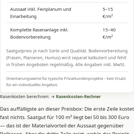
Aussaat inkl. Feinplanum und
5–15
Einarbeitung
€/m²
Komplette Rasenanlage inkl.
15–40
Bodenvorbereitung
€/m²
Saatgutpreis je nach Sorte und Qualität. Bodenvorbereitung
(Fräsen, Planieren, Humus) wird separat kalkuliert und fehlt
in frühen Angeboten regelmäßig. Alle Angaben inkl. MwSt.
Orientierungswerte für typische Privatkundenprojekte – kein Ersatz
für ein individuelles Angebot.
Rasenkosten berechnen:
→ Rasenkosten-Rechner
Das auffälligste an dieser Preisbox: Die erste Zeile kostet
fast nichts. Saatgut für 100 m² liegt bei 50 bis 300 Euro
— das ist der Materialvorteil der Aussaat gegenüber
Rollrasen. Aber die dritte Zeile zeigt, wohin das Projekt