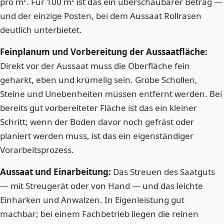
pro m². Für 100 m² ist das ein überschaubarer Betrag —
und der einzige Posten, bei dem Aussaat Rollrasen
deutlich unterbietet.
Feinplanum und Vorbereitung der Aussaatfläche:
Direkt vor der Aussaat muss die Oberfläche fein
geharkt, eben und krümelig sein. Grobe Schollen,
Steine und Unebenheiten müssen entfernt werden. Bei
bereits gut vorbereiteter Fläche ist das ein kleiner
Schritt; wenn der Boden davor noch gefräst oder
planiert werden muss, ist das ein eigenständiger
Vorarbeitsprozess.
Aussaat und Einarbeitung:
Das Streuen des Saatguts
— mit Streugerät oder von Hand — und das leichte
Einharken und Anwalzen. In Eigenleistung gut
machbar; bei einem Fachbetrieb liegen die reinen