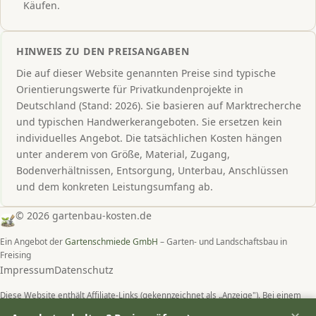
Käufen.
HINWEIS ZU DEN PREISANGABEN
Die auf dieser Website genannten Preise sind typische
Orientierungswerte für Privatkundenprojekte in
Deutschland (Stand: 2026). Sie basieren auf Marktrecherche
und typischen Handwerkerangeboten. Sie ersetzen kein
individuelles Angebot. Die tatsächlichen Kosten hängen
unter anderem von Größe, Material, Zugang,
Bodenverhältnissen, Entsorgung, Unterbau, Anschlüssen
und dem konkreten Leistungsumfang ab.
© 2026 gartenbau-kosten.de
Ein Angebot der
Gartenschmiede GmbH
– Garten- und Landschaftsbau in
Freising
Impressum
Datenschutz
Diese Website enthält Affiliate-Links (gekennzeichnet als „Anzeige"). Bei einem
Kauf über diese Links erhalten wir eine Provision – für Sie entstehen keine