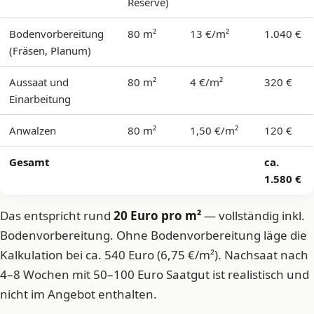
Reserve)
Bodenvorbereitung
80 m²
13 €/m²
1.040 €
(Fräsen, Planum)
Aussaat und
80 m²
4 €/m²
320 €
Einarbeitung
Anwalzen
80 m²
1,50 €/m²
120 €
Gesamt
ca.
1.580 €
Das entspricht rund
20 Euro pro m²
— vollständig inkl.
Bodenvorbereitung. Ohne Bodenvorbereitung läge die
Kalkulation bei ca. 540 Euro (6,75 €/m²). Nachsaat nach
4–8 Wochen mit 50–100 Euro Saatgut ist realistisch und
nicht im Angebot enthalten.