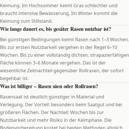
Keimung. Im Hochsommer keimt Gras schlechter und
braucht intensive Bewässerung. Im Winter kommt die
Keimung zum Stillstand.
Wie lange dauert es, bis gesäter Rasen nutzbar ist?
Bei günstigen Bedingungen keimt Rasen nach 1–3 Wochen.
Bis zur ersten Nutzbarkeit vergehen in der Regel 6–10
Wochen. Bis zu einer vollständig dichten, strapazierfähigen
Fläche können 3–6 Monate vergehen. Das ist der
wesentliche Zeitnachteil gegenüber Rollrasen, der sofort
begehbar ist.
Was ist billiger – Rasen säen oder Rollrasen?
Rasensaat ist deutlich günstiger in Material und
Verlegung. Der Vorteil: besonders beim Saatgut und bei
größeren Flächen. Der Nachteil: Wochen bis zur
Nutzbarkeit und mehr Risiko in der Keimphase. Die
Bodenvorbereitung kostet bei beiden Methoden ähnlich