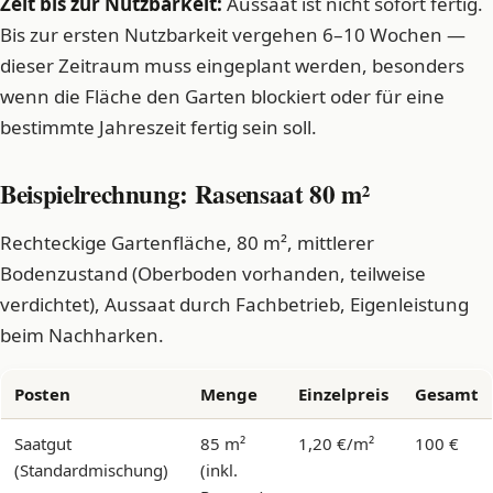
Zeit bis zur Nutzbarkeit:
Aussaat ist nicht sofort fertig.
Bis zur ersten Nutzbarkeit vergehen 6–10 Wochen —
dieser Zeitraum muss eingeplant werden, besonders
wenn die Fläche den Garten blockiert oder für eine
bestimmte Jahreszeit fertig sein soll.
Beispielrechnung: Rasensaat 80 m²
Rechteckige Gartenfläche, 80 m², mittlerer
Bodenzustand (Oberboden vorhanden, teilweise
verdichtet), Aussaat durch Fachbetrieb, Eigenleistung
beim Nachharken.
Posten
Menge
Einzelpreis
Gesamt
Saatgut
85 m²
1,20 €/m²
100 €
(Standardmischung)
(inkl.