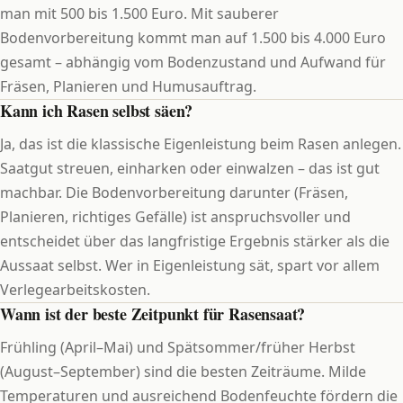
man mit 500 bis 1.500 Euro. Mit sauberer
Bodenvorbereitung kommt man auf 1.500 bis 4.000 Euro
gesamt – abhängig vom Bodenzustand und Aufwand für
Fräsen, Planieren und Humusauftrag.
Kann ich Rasen selbst säen?
Ja, das ist die klassische Eigenleistung beim Rasen anlegen.
Saatgut streuen, einharken oder einwalzen – das ist gut
machbar. Die Bodenvorbereitung darunter (Fräsen,
Planieren, richtiges Gefälle) ist anspruchsvoller und
entscheidet über das langfristige Ergebnis stärker als die
Aussaat selbst. Wer in Eigenleistung sät, spart vor allem
Verlegearbeitskosten.
Wann ist der beste Zeitpunkt für Rasensaat?
Frühling (April–Mai) und Spätsommer/früher Herbst
(August–September) sind die besten Zeiträume. Milde
Temperaturen und ausreichend Bodenfeuchte fördern die