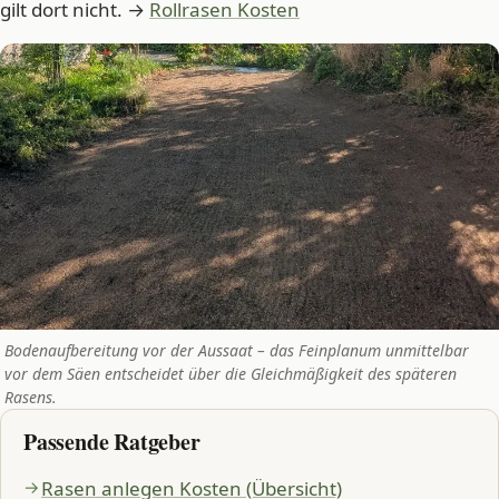
gilt dort nicht. →
Rollrasen Kosten
Bodenaufbereitung vor der Aussaat – das Feinplanum unmittelbar
vor dem Säen entscheidet über die Gleichmäßigkeit des späteren
Rasens.
Passende Ratgeber
Rasen anlegen Kosten (Übersicht)